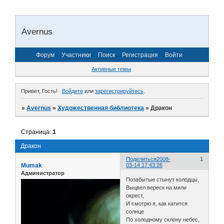
Avernus
Форум
Участники
Поиск
Регистрация
Войти
Активные темы
Привет, Гость!
Войдите
или
зарегистрируйтесь
.
»
Avernus
»
Художественная библиотека
»
Дракон
Страница:
1
Дракон
Поделиться
2008-
1
Mumak
03-14 17:43:26
Администратор
Позабытые стынут колодцы,
Выцвел вереск на мили
окрест,
И смотрю я, как катится
солнце
По холодному склону небес,