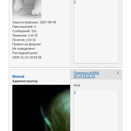
0
Зарегистрирован
: 2007-08-09
Приглашений:
0
Сообщений:
101
Уважение:
[+0/-0]
Позитив:
[+0/-0]
Провел на форуме:
Не определено
Последний визит:
2009-11-22 18:54:38
Поделиться
2008-
3
Mumak
03-14 23:31:14
Администратор
аха)
0