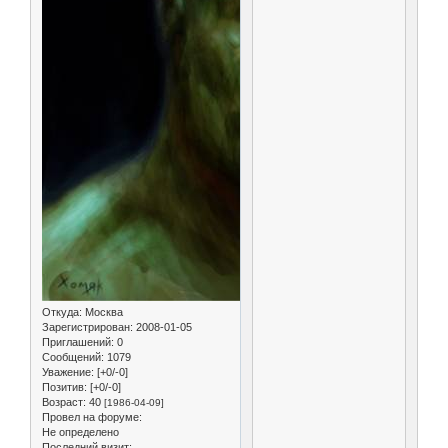
Откуда:
Москва
Зарегистрирован
: 2008-01-05
Приглашений:
0
Сообщений:
1079
Уважение:
[+0/-0]
Позитив:
[+0/-0]
Возраст:
40
[1986-04-09]
Провел на форуме:
Не определено
Последний визит: