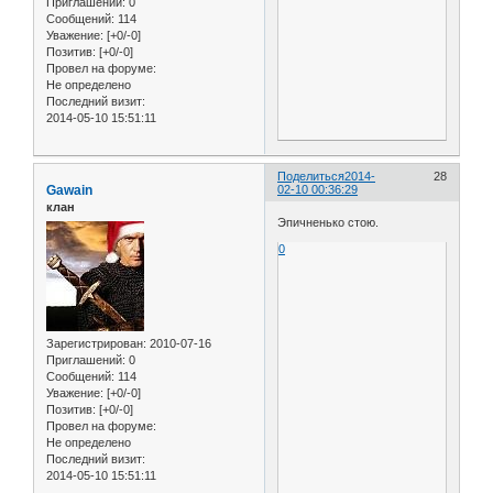
Приглашений:
0
Сообщений:
114
Уважение:
[+0/-0]
Позитив:
[+0/-0]
Провел на форуме:
Не определено
Последний визит:
2014-05-10 15:51:11
Поделиться
2014-
28
Gawain
02-10 00:36:29
клан
Эпичненько стою.
0
Зарегистрирован
: 2010-07-16
Приглашений:
0
Сообщений:
114
Уважение:
[+0/-0]
Позитив:
[+0/-0]
Провел на форуме:
Не определено
Последний визит:
2014-05-10 15:51:11