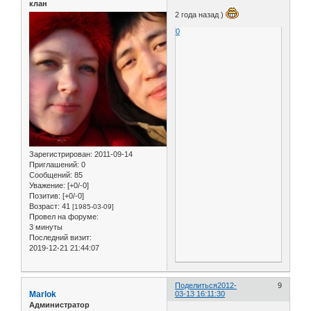
клан
2 года назад )
0
Зарегистрирован
: 2011-09-14
Приглашений:
0
Сообщений:
85
Уважение:
[+0/-0]
Позитив:
[+0/-0]
Возраст:
41
[1985-03-09]
Провел на форуме:
3 минуты
Последний визит:
2019-12-21 21:44:07
Поделиться
2012-
9
Marlok
03-13 16:11:30
Администратор