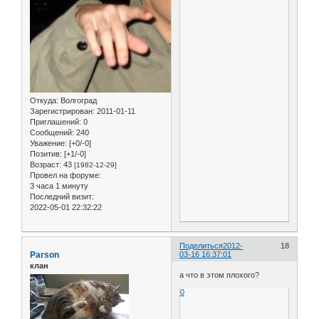
Откуда:
Волгоград
Зарегистрирован
: 2011-01-11
Приглашений:
0
Сообщений:
240
Уважение:
[+0/-0]
Позитив:
[+1/-0]
Возраст:
43
[1982-12-29]
Провел на форуме:
3 часа 1 минуту
Последний визит:
2022-05-01 22:32:22
Поделиться
2012-
18
Parson
03-16 16:37:01
клан
а что в этом плохого?
0