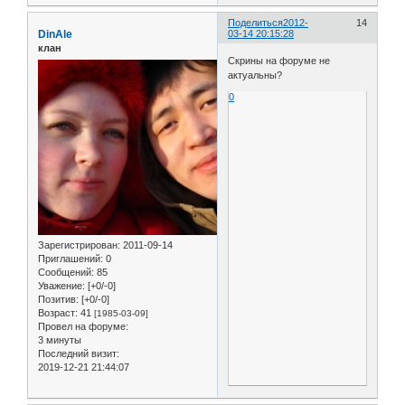
Поделиться
2012-
14
DinAle
03-14 20:15:28
клан
Скрины на форуме не
актуальны?
0
Зарегистрирован
: 2011-09-14
Приглашений:
0
Сообщений:
85
Уважение:
[+0/-0]
Позитив:
[+0/-0]
Возраст:
41
[1985-03-09]
Провел на форуме:
3 минуты
Последний визит:
2019-12-21 21:44:07