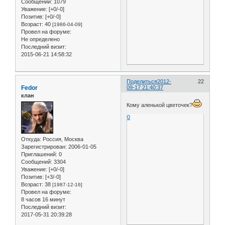
Сообщений:
1079
Уважение:
[+0/-0]
Позитив:
[+0/-0]
Возраст:
40
[1986-04-09]
Провел на форуме:
Не определено
Последний визит:
2015-06-21 14:58:32
Поделиться
2012-
22
Fedor
09-17 21:40:37
клан
Кому аленькой цветочек?
0
Откуда:
Россия, Москва
Зарегистрирован
: 2006-01-05
Приглашений:
0
Сообщений:
3304
Уважение:
[+0/-0]
Позитив:
[+3/-0]
Возраст:
38
[1987-12-16]
Провел на форуме:
8 часов 16 минут
Последний визит:
2017-05-31 20:39:28