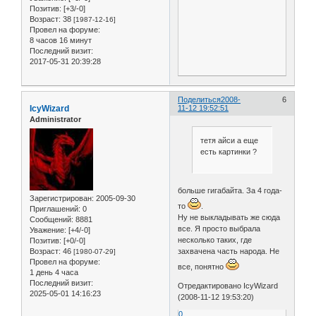
Позитив:
[+3/-0]
Возраст:
38
[1987-12-16]
Провел на форуме:
8 часов 16 минут
Последний визит:
2017-05-31 20:39:28
Поделиться
2008-
6
IcyWizard
11-12 19:52:51
Administrator
тетя айси а еще
есть картинки ?
больше гигабайта. За 4 года-
Зарегистрирован
: 2005-09-30
то
.
Приглашений:
0
Ну не выкладывать же сюда
Сообщений:
8881
все. Я просто выбрала
Уважение:
[+4/-0]
несколько таких, где
Позитив:
[+0/-0]
захвачена часть народа. Не
Возраст:
46
[1980-07-29]
Провел на форуме:
все, понятно
1 день 4 часа
Последний визит:
Отредактировано IcyWizard
2025-05-01 14:16:23
(2008-11-12 19:53:20)
0