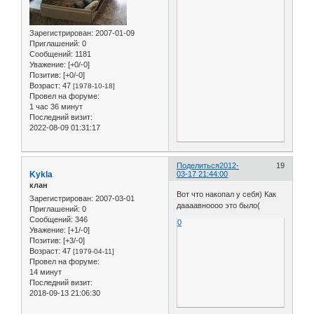
Зарегистрирован
: 2007-01-09
Приглашений:
0
Сообщений:
1181
Уважение:
[+0/-0]
Позитив:
[+0/-0]
Возраст:
47
[1978-10-18]
Провел на форуме:
1 час 36 минут
Последний визит:
2022-08-09 01:31:17
Поделиться
2012-
19
Kykla
03-17 21:44:00
клан
Вот что накопал у себя) Как
Зарегистрирован
: 2007-03-01
даааавноооо это было(
Приглашений:
0
Сообщений:
346
0
Уважение:
[+1/-0]
Позитив:
[+3/-0]
Возраст:
47
[1979-04-11]
Провел на форуме:
14 минут
Последний визит:
2018-09-13 21:06:30