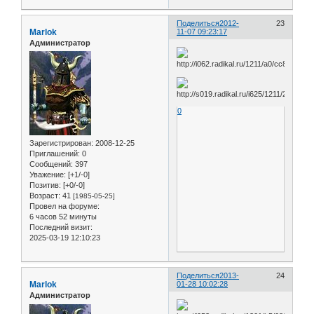
Поделиться
2012-
23
Marlok
11-07 09:23:17
Администратор
0
Зарегистрирован
: 2008-12-25
Приглашений:
0
Сообщений:
397
Уважение:
[+1/-0]
Позитив:
[+0/-0]
Возраст:
41
[1985-05-25]
Провел на форуме:
6 часов 52 минуты
Последний визит:
2025-03-19 12:10:23
Поделиться
2013-
24
Marlok
01-28 10:02:28
Администратор