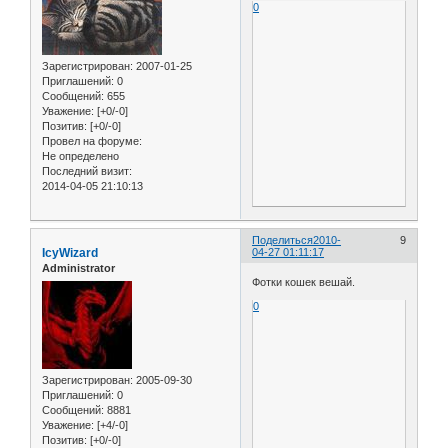
0
Зарегистрирован
: 2007-01-25
Приглашений:
0
Сообщений:
655
Уважение:
[+0/-0]
Позитив:
[+0/-0]
Провел на форуме:
Не определено
Последний визит:
2014-04-05 21:10:13
Поделиться
2010-
9
IcyWizard
04-27 01:11:17
Administrator
Фотки кошек вешай.
0
Зарегистрирован
: 2005-09-30
Приглашений:
0
Сообщений:
8881
Уважение:
[+4/-0]
Позитив:
[+0/-0]