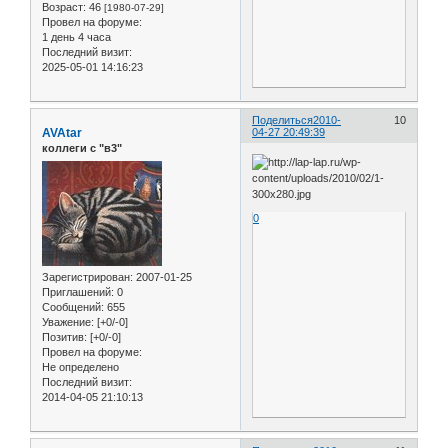
Возраст:
46
[1980-07-29]
Провел на форуме:
1 день 4 часа
Последний визит:
2025-05-01 14:16:23
Поделиться
2010-
10
AVAtar
04-27 20:49:39
коллеги с "в3"
0
Зарегистрирован
: 2007-01-25
Приглашений:
0
Сообщений:
655
Уважение:
[+0/-0]
Позитив:
[+0/-0]
Провел на форуме:
Не определено
Последний визит:
2014-04-05 21:10:13