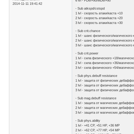
6 lvl - PDef+90/MDef+90
2014-11-11 19:41:42
- Sub atkspd/cstspd
1 lvl - cкорость атаки/каста +10
2 lvl - cкорость атаки/каста +20
3 lvl - cкорость атаки/каста +30
- Sub crit.chance
1 lvl - шанс физического/магического 
2 lvl - шанс физического/магического 
3 lvl - шанс физического/магического 
- Sub crit.power
1 lvl - сила физического +18/магическ
2 lvl - сила физического +36/магическ
3 lvl - сила физического +54/магическ
- Sub phys.debuff resistance
1 lvl - защита от физических дебафф
2 lvl - защита от физических дебафф
3 lvl - защита от физических дебафф
- Sub mag.debuff resistance
1 lvl - защита от магических дебафф
2 lvl - защита от магических дебафф
3 lvl - защита от магических дебафф
- Sub phys.ability
1 lvl - +41 CP, +51 HP, +36 MP
2 lvl - +62 CP, +77 HP, +54 MP