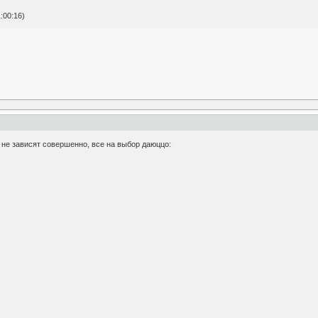
:00:16)
 не зависят совершенно, все на выбор даюццо: