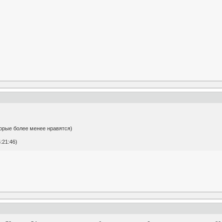
торые более менее нравятся)
:21:46)