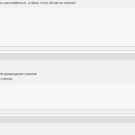
ть расслабиться...а бишу этого ой как не хватает
для размещения скиллов
 строчку