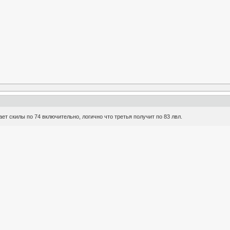
ет скилы по 74 включительно, логично что третья получит по 83 лвл.