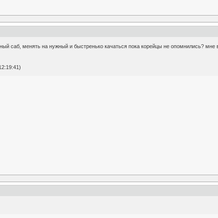
ный саб, менять на нужный и быстренько качаться пока корейцы не опомнились? мне 
2:19:41)