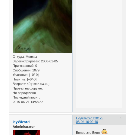
Откуда:
Москва
Зарегистрирован
: 2008-01-05
Приглашений:
0
Сообщений:
1079
Уважение:
[+0/-0]
Позитив:
[+0/-0]
Возраст:
40
[1986-04-09]
Провел на форуме:
Не определено
Последний визит:
2015-06-21 14:58:32
Поделиться
2012-
5
IcyWizard
03-04 16:02:40
Administrator
Веньо это Винн
.