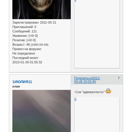
Зарегистрирован
: 2011-05-21
Приглашений:
0
Сообщений:
121
Уважение:
[+0/-0]
Позитив:
[+0/-0]
Возраст:
46
[1980-06-08]
Провел на форуме:
Не определено
Последний визит:
2013-01-26 01:55:32
Поделиться
2012-
7
1ИЮЛИЯ11
03-05 15:02:45
клан
+1за "адекватность"
0