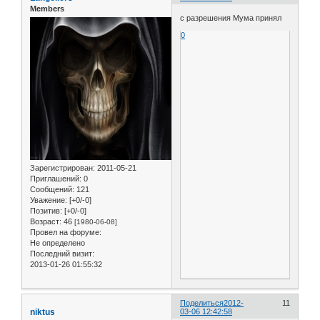
Members
с разрешения Мума принял
0
Зарегистрирован
: 2011-05-21
Приглашений:
0
Сообщений:
121
Уважение:
[+0/-0]
Позитив:
[+0/-0]
Возраст:
46
[1980-06-08]
Провел на форуме:
Не определено
Последний визит:
2013-01-26 01:55:32
Поделиться
2012-
11
niktus
03-06 12:42:58