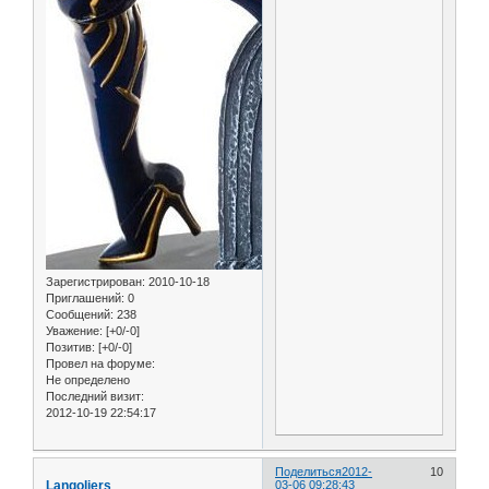
Зарегистрирован
: 2010-10-18
Приглашений:
0
Сообщений:
238
Уважение:
[+0/-0]
Позитив:
[+0/-0]
Провел на форуме:
Не определено
Последний визит:
2012-10-19 22:54:17
Поделиться
2012-
10
Langoliers
03-06 09:28:43