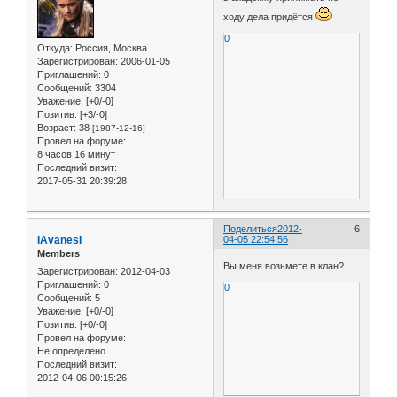
ходу дела придётся
0
Откуда:
Россия, Москва
Зарегистрирован
: 2006-01-05
Приглашений:
0
Сообщений:
3304
Уважение:
[+0/-0]
Позитив:
[+3/-0]
Возраст:
38
[1987-12-16]
Провел на форуме:
8 часов 16 минут
Последний визит:
2017-05-31 20:39:28
Поделиться
2012-
6
IAvanesI
04-05 22:54:56
Members
Вы меня возьмете в клан?
Зарегистрирован
: 2012-04-03
Приглашений:
0
0
Сообщений:
5
Уважение:
[+0/-0]
Позитив:
[+0/-0]
Провел на форуме:
Не определено
Последний визит:
2012-04-06 00:15:26