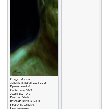
Откуда:
Москва
Зарегистрирован
: 2008-01-05
Приглашений:
0
Сообщений:
1079
Уважение:
[+0/-0]
Позитив:
[+0/-0]
Возраст:
40
[1986-04-09]
Провел на форуме:
Не определено