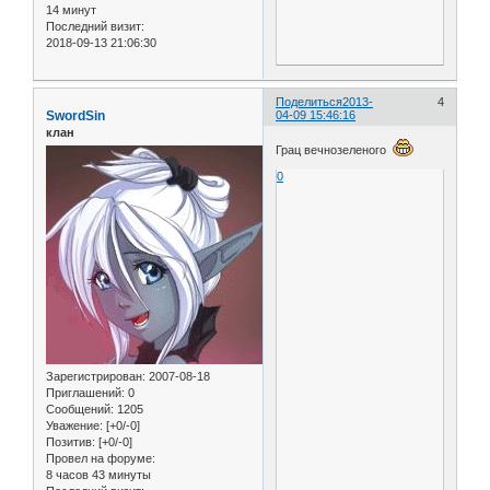
14 минут
Последний визит:
2018-09-13 21:06:30
Поделиться
2013-
4
SwordSin
04-09 15:46:16
клан
Грац вечнозеленого
0
Зарегистрирован
: 2007-08-18
Приглашений:
0
Сообщений:
1205
Уважение:
[+0/-0]
Позитив:
[+0/-0]
Провел на форуме:
8 часов 43 минуты