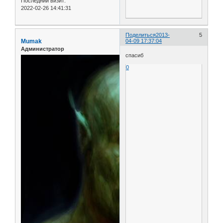
Последний визит:
2022-02-26 14:41:31
Поделиться
2013-
5
Mumak
04-09 17:37:04
Администратор
спасиб
0