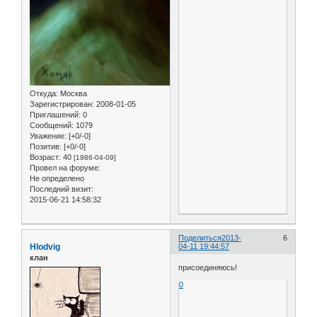
Откуда:
Москва
Зарегистрирован
: 2008-01-05
Приглашений:
0
Сообщений:
1079
Уважение:
[+0/-0]
Позитив:
[+0/-0]
Возраст:
40
[1986-04-09]
Провел на форуме:
Не определено
Последний визит:
2015-06-21 14:58:32
Поделиться
2013-
6
Hlodvig
04-11 19:44:57
клан
присоединяюсь!
0