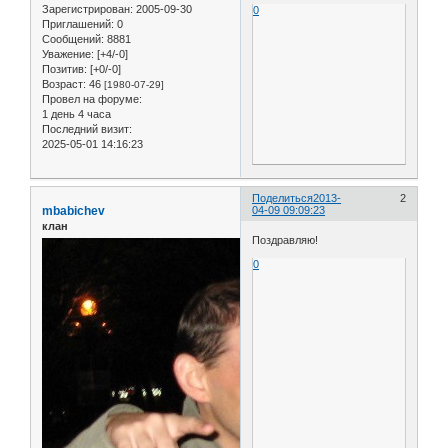
Зарегистрирован
: 2005-09-30
0
Приглашений:
0
Сообщений:
8881
Уважение:
[+4/-0]
Позитив:
[+0/-0]
Возраст:
46
[1980-07-29]
Провел на форуме:
1 день 4 часа
Последний визит:
2025-05-01 14:16:23
Поделиться
2013-
2
mbabichev
04-09 09:09:23
клан
Поздравляю!
0