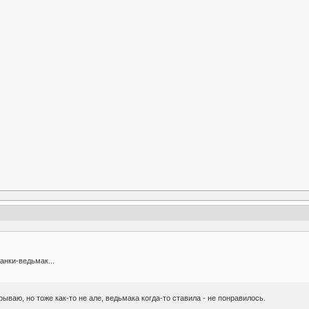
анки-ведьмак...
рываю, но тоже как-то не але, ведьмака когда-то ставила - не понравилось.