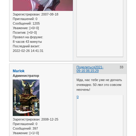
Зарегистрирован
: 2007-08-18
Приглашений:
0
Сообщений:
1205
Уважение:
[+0/-0]
Позитив:
[+0/-0]
Провел на форуме:
8 часов 43 минуты
Последний визит:
2022-02-26 14:41:31
Поделиться
2021-
33
Marlok
09-16 06:15:29
Администратор
Мда, нас тебе уже не догнать
очевидно. 50 лвл это совсем
неочень!
0
Зарегистрирован
: 2008-12-25
Приглашений:
0
Сообщений:
397
Уважение:
[+1/-0]